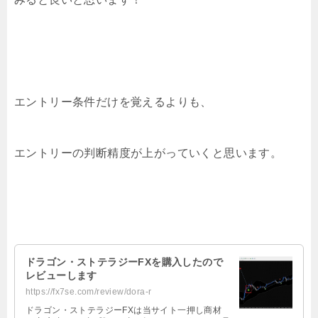
エントリー条件だけを覚えるよりも、
エントリーの判断精度が上がっていくと思います。
ドラゴン・ストテラジーFXを購入したので
レビューします
https://fx7se.com/review/dora-r
ドラゴン・ストテラジーFXは当サイト一押し商材