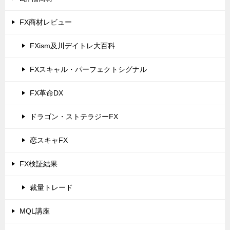
FX商材レビュー
FXism及川デイトレ大百科
FXスキャル・パーフェクトシグナル
FX革命DX
ドラゴン・ストテラジーFX
恋スキャFX
FX検証結果
裁量トレード
MQL講座