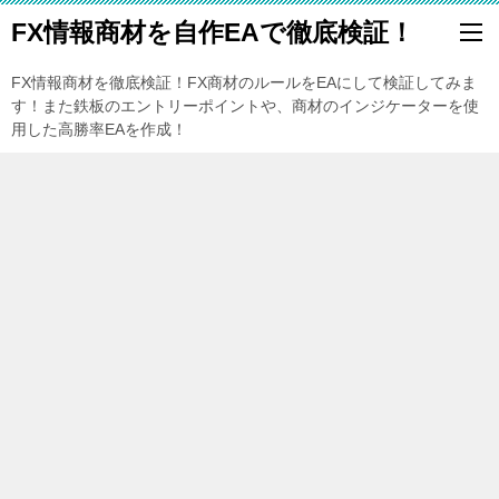
FX情報商材を自作EAで徹底検証！
FX情報商材を徹底検証！FX商材のルールをEAにして検証してみま
す！また鉄板のエントリーポイントや、商材のインジケーターを使
用した高勝率EAを作成！