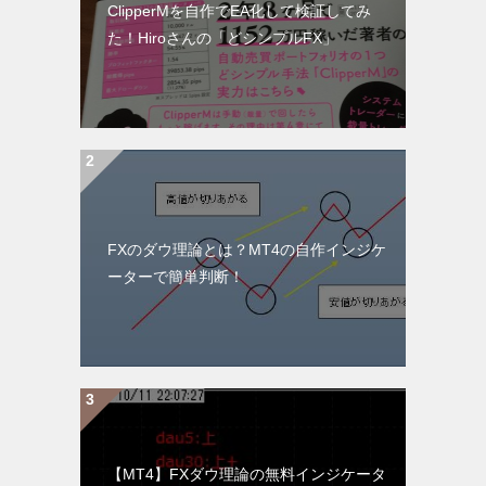
ClipperMを自作でEA化して検証してみ
た！Hiroさんの「どシンプルFX」
FXのダウ理論とは？MT4の自作インジケ
ーターで簡単判断！
【MT4】FXダウ理論の無料インジケータ