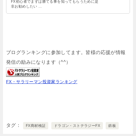
FX初心者でまずは勝てる事を知ってもらうために是
非お勧めしたい …
ブログランキングに参加してます。皆様の応援が情報
発信の励みになります（^^）
FX・サラリーマン投資家ランキング
タグ
FX商材検証
ドラゴン・ストテラジーFX
鉄板