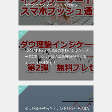
ケーター！スマホプッシュ通知も！
【MT4】FXダウ理論の無料インジケータ
ー第2弾！ダウ理論の高値安値が見える！
エントリー検証も！
ダウ理論を使ったトレンド順張り系のEA