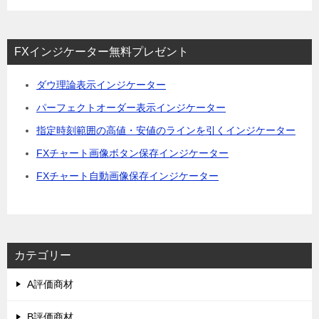
FXインジケーター無料プレゼント
ダウ理論表示インジケーター
パーフェクトオーダー表示インジケーター
指定時刻範囲の高値・安値のラインを引くインジケーター
FXチャート画像ボタン保存インジケーター
FXチャート自動画像保存インジケーター
カテゴリー
A評価商材
B評価商材