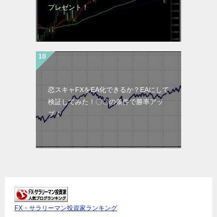
プレゼント！
恋スキャFXをEA化できるか？EAにして
検証してみた！〇〇の条件で勝率アッ
プ！
FX・サラリーマン投資家ランキング