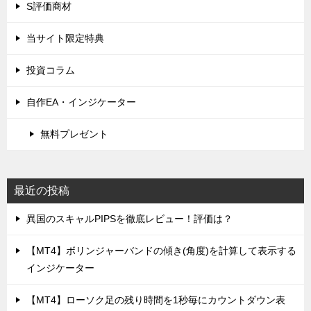
S評価商材
当サイト限定特典
投資コラム
自作EA・インジケーター
無料プレゼント
最近の投稿
異国のスキャルPIPSを徹底レビュー！評価は？
【MT4】ボリンジャーバンドの傾き(角度)を計算して表示する
インジケーター
【MT4】ローソク足の残り時間を1秒毎にカウントダウン表