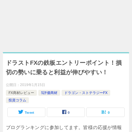
ドラストFXの鉄板エントリーポイント！損
切の勢いに乗ると利益が伸びやすい！
公開日：
2019年1月15日
FX商材レビュー
S評価商材
ドラゴン・ストテラジーFX
投資コラム
Tweet
0
0
ブログランキングに参加してます。皆様の応援が情報