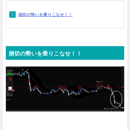
損切の勢いを乗りこなせ！！
損切の勢いを乗りこなせ！！