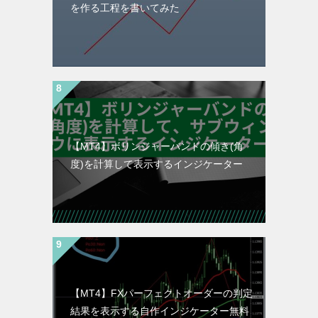
を作る工程を書いてみた
【MT4】ボリンジャーバンドの傾き(角
度)を計算して表示するインジケーター
【MT4】FXパーフェクトオーダーの判定
結果を表示する自作インジケーター無料