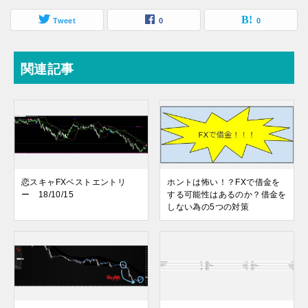
Tweet
0
0
関連記事
恋スキャFXベストエントリ
ホントは怖い！？FXで借金を
ー 18/10/15
する可能性はあるのか？借金を
しない為の5つの対策